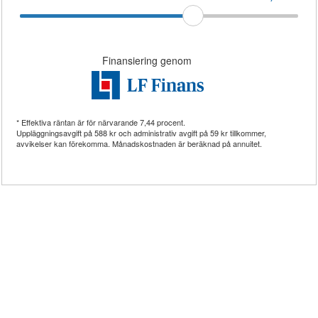
Finansiering genom
* Effektiva räntan är för närvarande
7,44
procent.
Uppläggningsavgift på
588 kr
och administrativ avgift på
59 kr
tillkommer,
avvikelser kan förekomma. Månadskostnaden är beräknad på annuitet.