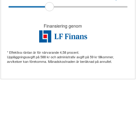
Finansiering genom
* Effektiva räntan är för närvarande
4,58
procent.
Uppläggningsavgift på
588 kr
och administrativ avgift på
59 kr
tillkommer,
avvikelser kan förekomma. Månadskostnaden är beräknad på annuitet.