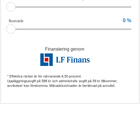
0
%
Restvärde
Finansiering genom
* Effektiva räntan är för närvarande
6,50
procent.
Uppläggningsavgift på
588 kr
och administrativ avgift på
59 kr
tillkommer,
avvikelser kan förekomma. Månadskostnaden är beräknad på annuitet.