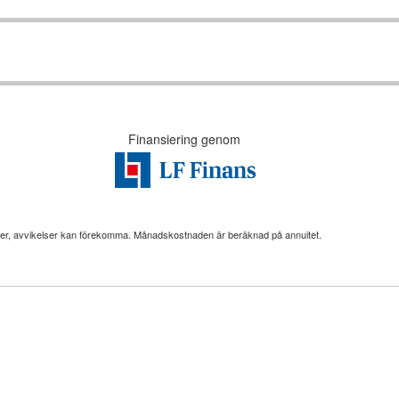
Finansiering genom
er, avvikelser kan förekomma. Månadskostnaden är beräknad på annuitet.