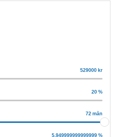
529000
kr
20
%
72
mån
5,949999999999999
%